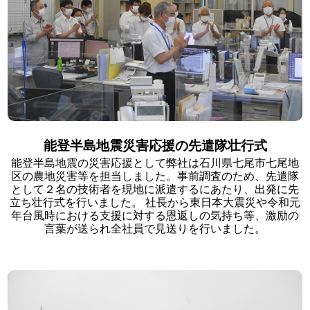
能登半島地震災害応援の先遣隊壮行式
能登半島地震の災害応援として弊社は石川県七尾市七尾地
区の農地災害等を担当しました。事前調査のため、先遣隊
として２名の技術者を現地に派遣するにあたり、出発に先
立ち壮行式を行いました。 社長から東日本大震災や令和元
年台風時における支援に対する恩返しの気持ち等、激励の
言葉が送られ全社員で見送りを行いました。