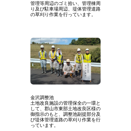
管理等周辺のゴミ拾い、管理棟周
り及び駐車場周辺、堤体管理道路
の草刈り作業を行っています。
金沢調整池
土地改良施設の管理保全の一環と
して、郡山市東部土地改良区様の
御指示のもと、調整池副提部分及
び堤体管理道路の草刈り作業を行
っています。