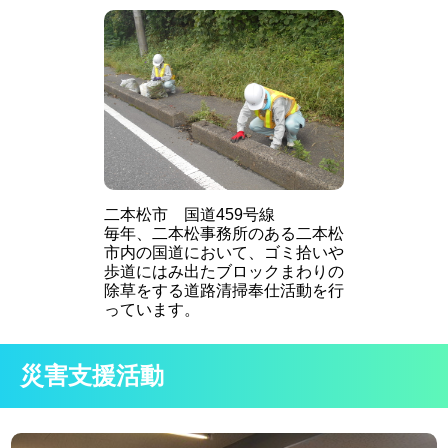
二本松市 国道459号線
毎年、二本松事務所のある二本松
市内の国道において、ゴミ拾いや
歩道にはみ出たブロックまわりの
除草をする道路清掃奉仕活動を行
っています。
災害支援活動